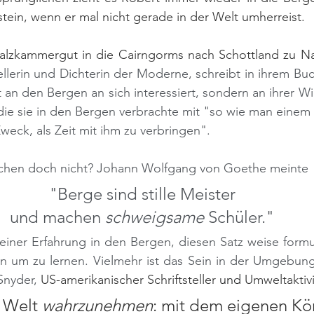
ein, wenn er mal nicht gerade in der Welt umherreist. 
tellerin und Dichterin der Moderne, schreibt in ihrem Bu
t an den Bergen an sich interessiert, sondern an ihrer Wi
, die sie in den Bergen verbrachte mit "so wie man einem
eck, als Zeit mit ihm zu verbringen". 
chen doch nicht? Johann Wolfgang von Goethe meinte 
"Berge sind stille Meister 
und machen 
schweigsame 
Schüler." 
einer Erfahrung in den Bergen, diesen Satz weise formu
n um zu lernen. Vielmehr ist das Sein in der Umgebung 
nyder, 
US-amerikanischer Schriftsteller
 und 
Umweltaktivi
e Welt 
wahrzunehmen
: mit dem eigenen Kö