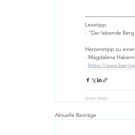
Lesetipp:
- "Der lebende Ber
Herzenstipp zu einer
- Magdalena Haberni
https://www.berggu
Aktuelle Beiträge