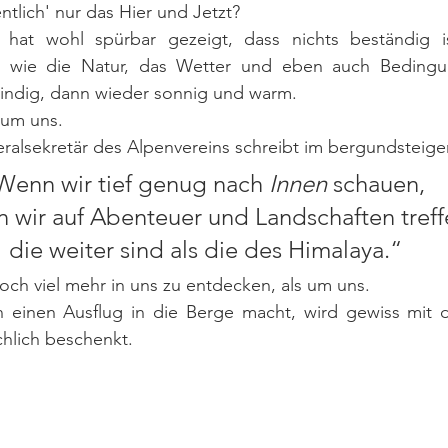
entlich' nur das Hier und Jetzt? 
 hat wohl spürbar gezeigt, dass nichts beständig is
o wie die Natur, das Wetter und eben auch Bedingu
ndig, dann wieder sonnig und warm. 
 um uns.
ralsekretär des Alpenvereins schreibt im bergundsteige
Wenn wir tief genug nach 
Innen 
schauen, 
 wir auf Abenteuer und Landschaften treff
die weiter sind als die des Himalaya.“
 noch viel mehr in uns zu entdecken, als um uns.
 einen Ausflug in die Berge macht, wird gewiss mit 
chlich beschenkt.