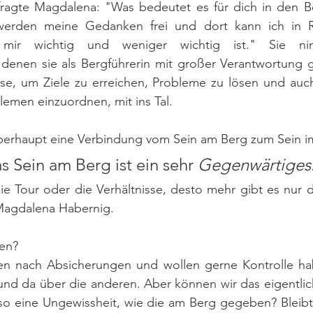
ragte Magdalena: "Was bedeutet es für dich in den Be
erden meine Gedanken frei und dort kann ich in Ru
mir wichtig und weniger wichtig ist." Sie n
denen sie als Bergführerin mit großer Verantwortung g
e, um Ziele zu erreichen, Probleme zu lösen und auc
lemen einzuordnen, mit ins Tal.
berhaupt eine Verbindung vom Sein am Berg zum Sein 
s Sein am Berg ist ein sehr 
Gegenwärtiges
ie Tour oder die Verhältnisse, desto mehr gibt es nur d
 Magdalena Habernig.
en? 
n nach Absicherungen und wollen gerne Kontrolle hab
nd da über die anderen. Aber können wir das eigentlich
o eine Ungewissheit, wie die am Berg gegeben? Bleibt 