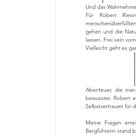
Und das Wahrnehmen f
Für Robert Riesi
menschenüberfüllten
gehen und die Natur
lassen. Frei sein vom
Vielleicht geht es g
Abenteuer, die man 
bewusster. Robert e
Selbstvertrauen für d
Meine Fragen errei
Bergführerin stand 