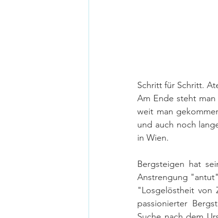
Schritt für Schritt.
Am Ende steht man ob
weit man gekommen i
und auch noch lange
in Wien.
Bergsteigen hat sei
Anstrengung "antut",
"Losgelöstheit von 
passionierter Bergs
Suche nach dem Ursp