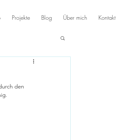
o
Projekte
Blog
Über mich
Kontakt
 durch den 
ig.