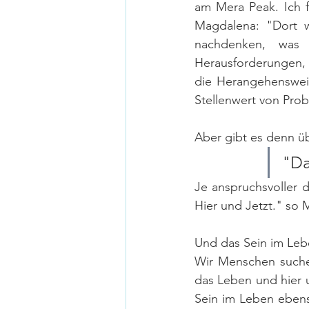
am Mera Peak. Ich f
Magdalena: "Dort w
nachdenken, was 
Herausforderungen, 
die Herangehensweis
Stellenwert von Prob
Aber gibt es denn ü
"Da
Je anspruchsvoller d
Hier und Jetzt." so
Und das Sein im Leb
Wir Menschen suche
das Leben und hier u
Sein im Leben ebens