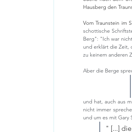
Hausberg den Traunst
schottische Schrifts
Berg": "Ich war nich
und erklärt die Zeit
zu keinem anderen Zw
Aber die Berge spre
und hat, auch aus m
nicht immer spreche
und um es mit Gary S
" [...] di