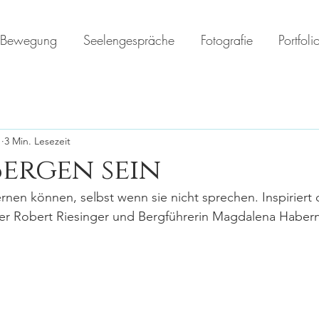
Bewegung
Seelengespräche
Fotografie
Portfoli
1
3 Min. Lesezeit
Bergen sein
rnen können, selbst wenn sie nicht sprechen. Inspiriert
ger Robert Riesinger und Bergführerin Magdalena Habern