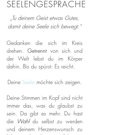
SEELENGESPRÄCHE
„Tu deinem Geist etwas Gutes,
damit deine Seele sich bewegt.“
Gedanken die sich im Kreis
drehen.
Getrennt
von sich und
der Welt lebst du im Körper
dahin. Bis du spürst: Es reicht.
Deine
Seele
möchte sich zeigen.
Deine Stimmen im Kopf sind nicht
immer das, was du glaubst zu
sein. Da gibt es mehr. Du hast
die
Wahl
du selbst zu werden
und deinem Herzenswunsch zu