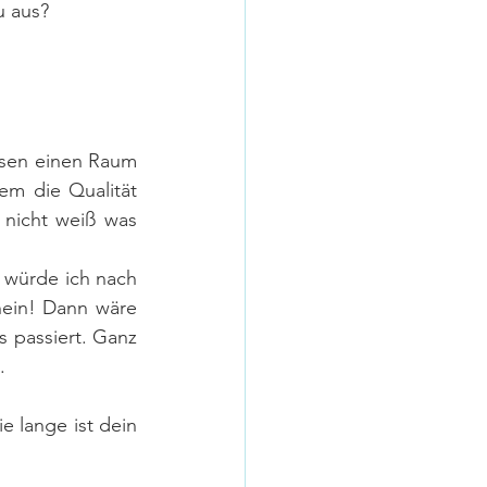
u aus?
sen einen Raum 
m die Qualität 
 nicht weiß was 
 würde ich nach 
ein! Dann wäre 
 passiert. Ganz 
.
 lange ist dein 