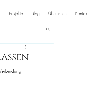
o
Projekte
Blog
Über mich
Kontakt
lassen
 Verbindung 