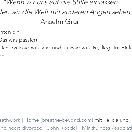
"Wenn wir uns auf die Stille einlassen,
en wir die Welt mit anderen Augen sehen.
Anselm Grün
hten ein.
as was passiert.
ch loslasse was war und zulasse was ist, liegt im Einla
ne.
eathwork | Home (breathe-beyond.com)
 mit Felicia und
and heart divorced - John Roedel - Mindfulness Associat