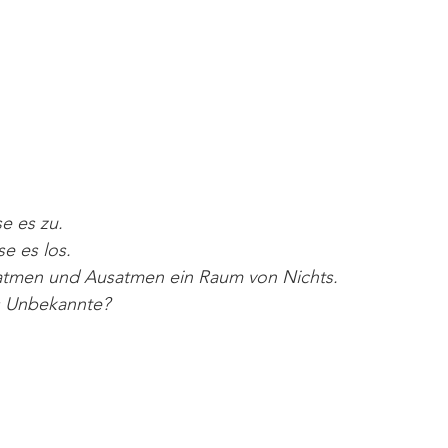
e es zu. 
e es los.
atmen und Ausatmen ein Raum von Nichts.
as Unbekannte?