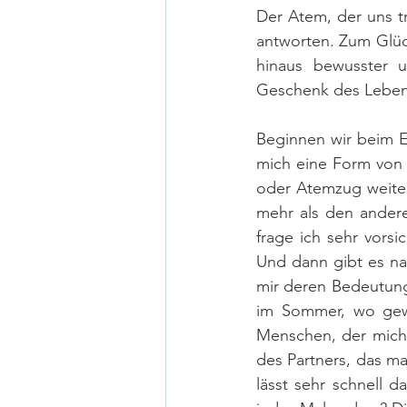
Der Atem, der uns t
antworten. Zum Glüc
hinaus bewusster 
Geschenk des Lebens
Beginnen wir beim Ei
mich eine Form von Z
oder Atemzug weiter
mehr als den andere
frage ich sehr vorsi
Und dann gibt es na
mir deren Bedeutung
im Sommer, wo gew
Menschen, der mich
des Partners, das m
lässt sehr schnell 