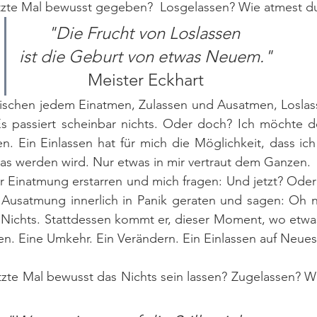
tzte Mal bewusst gegeben?  Losgelassen? Wie atmest d
"Die Frucht von Loslassen 
ist die 
Geburt von etwas Neuem."
Meister Eckhart
ischen jedem Einatmen, Zulassen und Ausatmen, Loslas
Es passiert scheinbar nichts. Oder doch? Ich möchte de
. Ein Einlassen hat für mich die Möglichkeit, dass ich
as werden wird. Nur etwas in mir vertraut dem Ganzen. 
r Einatmung erstarren und mich fragen: Und jetzt? Oder
Ausatmung innerlich in Panik geraten und sagen: Oh n
 Nichts. Stattdessen kommt er, dieser Moment, wo etwas
nen. Eine Umkehr. Ein Verändern. Ein Einlassen auf Neues
zte Mal bewusst das Nichts sein lassen? Zugelassen? Wie