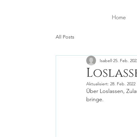
Home
All Posts
Isabell
25. Feb. 202
Loslass
Aktualisiert:
28. Feb. 2022
Über Loslassen, Zul
bringe.