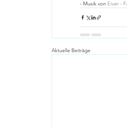
- Musik von 
Eivør - F
Aktuelle Beiträge