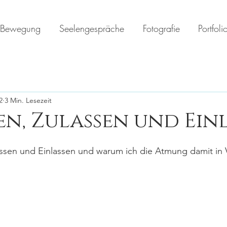
Bewegung
Seelengespräche
Fotografie
Portfoli
2
3 Min. Lesezeit
en, Zulassen und Ein
assen und Einlassen und warum ich die Atmung damit in