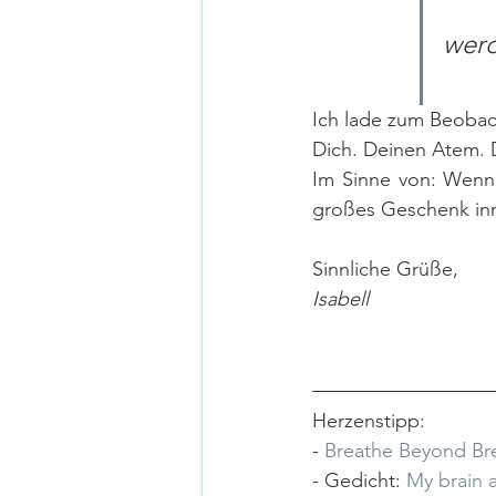
werd
Ich lade zum Beobac
Dich. Deinen Atem. D
Im Sinne von: Wenn i
großes Geschenk in
Sinnliche Grüße,
Isabell
Herzenstipp:
- 
Breathe Beyond Br
- Gedicht: 
My brain 