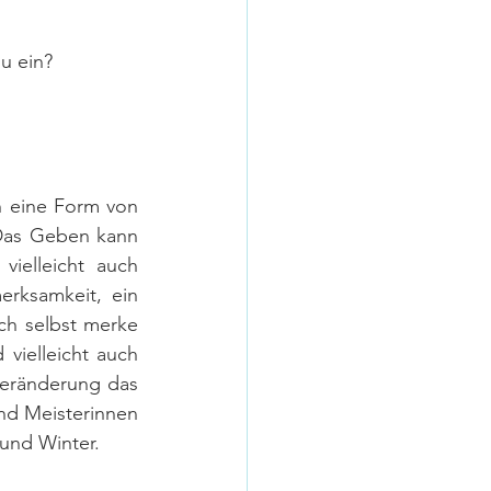
u ein?
h eine Form von 
 Das Geben kann 
ielleicht auch 
rksamkeit, ein 
h selbst merke 
vielleicht auch 
Veränderung das 
ind Meisterinnen 
und Winter. 