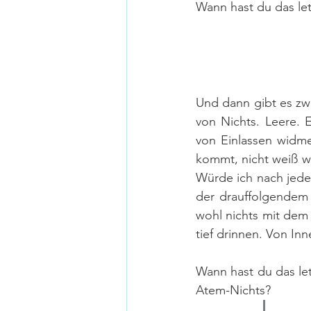
Wann hast du das le
Und dann gibt es zw
von Nichts. Leere. 
von Einlassen widmen
kommt, nicht weiß w
Würde ich nach jede
der drauffolgendem 
wohl nichts mit dem
tief drinnen. Von In
Wann hast du das let
Atem-Nichts?