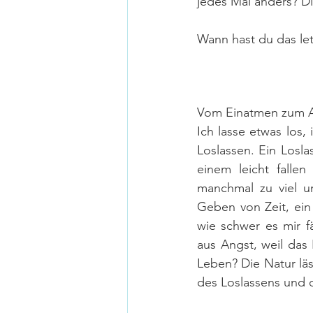
jedes Mal anders? 
Wann hast du das le
Vom Einatmen zum A
Ich lasse etwas los,
Loslassen. Ein Losl
einem leicht falle
manchmal zu viel u
Geben von Zeit, ein
wie schwer es mir fä
aus Angst, weil das 
Leben? Die Natur läss
des Loslassens und 