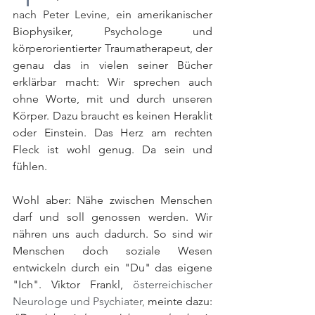
nach Peter Levine, 
ein amerikanischer 
Biophysiker, Psychologe und 
körperorientierter Traumatherapeut, der 
genau das in vielen seiner Bücher 
erklärbar macht: Wir sprechen auch 
ohne Worte, mit und durch unseren 
Körper. Dazu braucht es keinen Heraklit 
oder Einstein. Das Herz am rechten 
Fleck ist wohl genug. Da sein und 
fühlen.
Wohl aber: Nähe zwischen Menschen 
darf und soll genossen werden. Wir 
nähren uns auch dadurch. So sind wir 
Menschen doch soziale Wesen 
entwickeln durch ein "Du" das eigene 
"Ich". Viktor Frankl, 
österreichischer 
Neurologe und Psychiater,
 meinte dazu: 