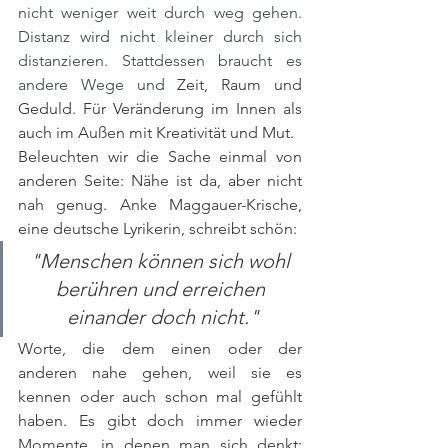
nicht weniger weit durch weg gehen. 
Distanz wird nicht kleiner durch sich 
distanzieren. Stattdessen braucht es 
andere Wege und 
Zeit, Raum und 
Geduld. Für Veränderung im Innen als 
auch im Außen mit Kreativität und Mut.
Beleuchten wir die Sache einmal von 
anderen Seite: Nähe ist da, aber nicht 
nah genug. 
Anke Maggauer-Krische, 
eine deutsche Lyrikerin, schreibt schön:
"Menschen können sich wohl 
berühren und erreichen 
einander doch nicht."
Worte, die dem einen oder der 
anderen nahe gehen, weil sie es 
kennen oder auch schon mal gefühlt 
haben. Es gibt doch immer wieder 
Momente, in denen man sich denkt: 