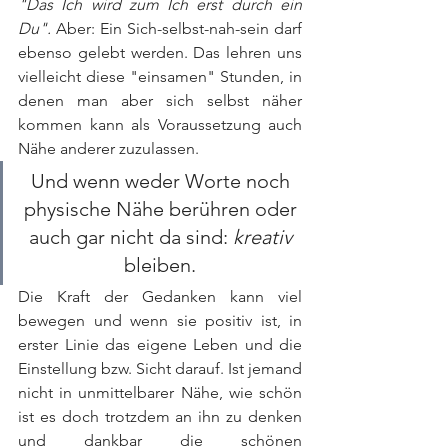
"Das Ich wird zum Ich erst durch ein 
Du".
 Aber: Ein Sich-selbst-nah-sein darf 
ebenso gelebt werden. Das lehren uns 
vielleicht diese "einsamen" Stunden, in 
denen man aber sich selbst näher 
kommen kann als Voraussetzung auch 
Nähe anderer zuzulassen. 
Und wenn weder Worte noch 
physische Nähe berühren oder 
auch gar nicht da sind: 
kreativ 
bleiben. 
Die Kraft der Gedanken kann viel 
bewegen und wenn sie positiv ist, in 
erster Linie das eigene Leben und die 
Einstellung bzw. Sicht darauf. Ist jemand 
nicht in unmittelbarer Nähe, wie schön 
ist es doch trotzdem an ihn zu denken 
und dankbar die schönen 