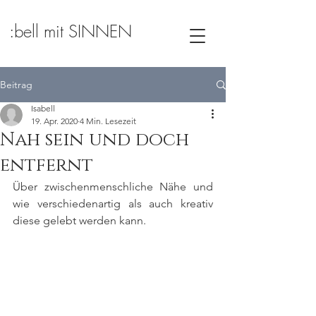
:bell mit SINNEN
Beitrag
Isabell
19. Apr. 2020
4 Min. Lesezeit
Nah sein und doch
entfernt
Über zwischenmenschliche Nähe und 
wie verschiedenartig als auch kreativ 
diese gelebt werden kann.