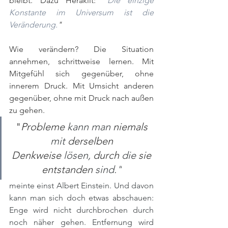
bleibt. Dazu Heraklit: 
"
Die einzige 
Konstante im Universum ist die 
Veränderung.
"
Wie verändern? Die Situation 
annehmen, schrittweise lernen. Mit 
Mitgefühl sich gegenüber, ohne 
innerem Druck. Mit Umsicht anderen 
gegenüber, ohne mit Druck nach außen 
zu gehen.
"
Probleme 
kann man 
niemals 
mit 
derselben 
Denkweise 
lösen, 
durch 
die 
sie 
entstanden 
sind."
meinte einst Albert Einstein. Und davon 
kann man sich doch etwas abschauen: 
Enge wird nicht durchbrochen durch 
noch näher gehen. Entfernung wird 